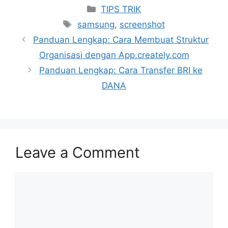
Categories
TIPS TRIK
Tags
samsung
,
screenshot
Panduan Lengkap: Cara Membuat Struktur
Organisasi dengan App.creately.com
Panduan Lengkap: Cara Transfer BRI ke
DANA
Leave a Comment
Comment