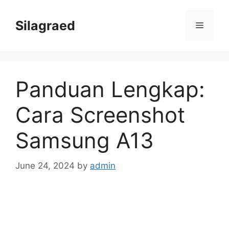
Skip
to
Silagraed
Menu
content
Panduan Lengkap:
Cara Screenshot
Samsung A13
June 24, 2024
by
admin